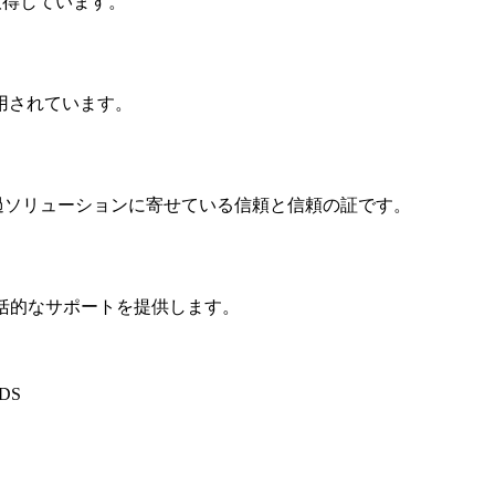
証を取得しています。
用されています。
ろ過ソリューションに寄せている信頼と信頼の証です。
に包括的なサポートを提供します。
DS