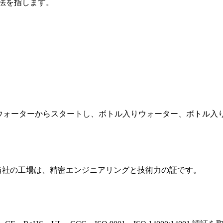
法を指します。
、1995 年以来ボトル入りウォーターからスタートし、ボトル入りウォー
えた当社の工場は、精密エンジニアリングと技術力の証です。