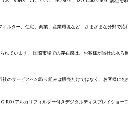
RoHS、UL、CCC、ISO 9001、ISO 14000:14001 認
フィルター、住宅、商業、産業環境など、さまざまな分野で応
届けられています。 国際市場での存在感は、お客様が当社の水
います。 当社のサービスへの取り組みは販売だけではなく、お客様
800 G RO+アルカリフィルター付きデジタルディスプレイショーT