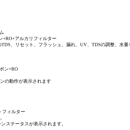
テム
ン+RO+アルカリフィルター
のTDS、リセット、フラッシュ、漏れ、UV、TDSの調整、水
ボン+RO
シンの動作が表示されます
ポストフィルター
。
マシンステータスが表示されます。