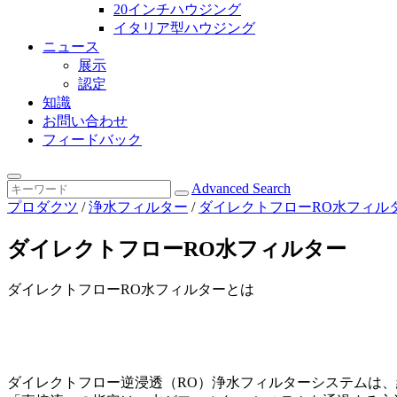
20インチハウジング
イタリア型ハウジング
ニュース
展示
認定
知識
お問い合わせ
フィードバック
Advanced Search
プロダクツ
/
浄水フィルター
/
ダイレクトフローRO水フィル
ダイレクトフローRO水フィルター
ダイレクトフローRO水フィルターとは
ダイレクトフロー逆浸透（RO）浄水フィルターシステムは