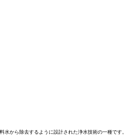
飲料水から除去するように設計された浄水技術の一種です。