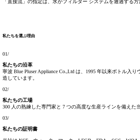
「直接流」の指定は、水がフィルター システムを通過する方
私たちを選ぶ理由
01/
私たちの沿革
寧波 Blue Pluser Appliance Co.,Ltd は
造しています。
02/
私たちの工場
300 人の熟練した専門家と 7 つの高度な生産ラインを備
03/
私たちの証明書