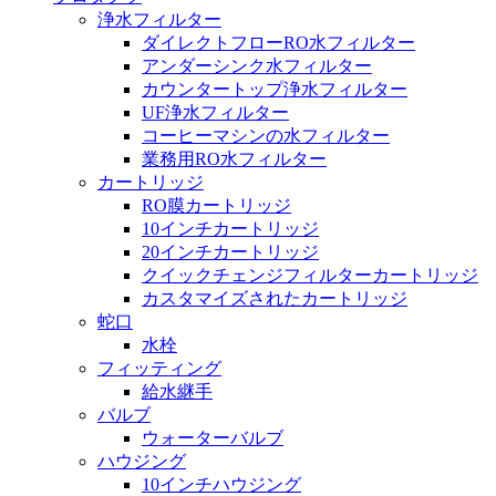
浄水フィルター
ダイレクトフローRO水フィルター
アンダーシンク水フィルター
カウンタートップ浄水フィルター
UF浄水フィルター
コーヒーマシンの水フィルター
業務用RO水フィルター
カートリッジ
RO膜カートリッジ
10インチカートリッジ
20インチカートリッジ
クイックチェンジフィルターカートリッジ
カスタマイズされたカートリッジ
蛇口
水栓
フィッティング
給水継手
バルブ
ウォーターバルブ
ハウジング
10インチハウジング