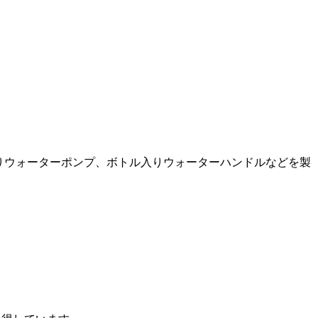
ター、ボトル入りウォーターポンプ、ボトル入りウォーターハンドルなどを製